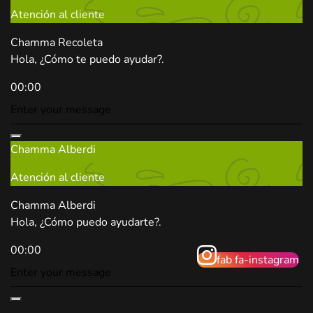
Atención al cliente
Chamma Recoleta
Hola, ¿Cómo te puedo ayudar?.
00:00
Chamma Alberdi
Atención al cliente
Chamma Alberdi
Hola, ¿Cómo puedo ayudarte?.
00:00
fab fa-instagram