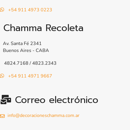
+54 911 4973 0223
Chamma Recoleta
Av. Santa Fé 2341
Buenos Aires - CABA
4824.7168 / 4823.2343
+54 911 4971 9667
Correo electrónico
info@decoracioneschamma.com.ar