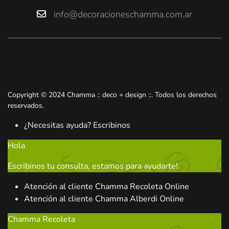
info@decoracioneschamma.com.ar
Copyright © 2024 Chamma :: deco + design ::. Todos los derechos
reservados.
¿Necesitas ayuda? Escribinos
Hola
Escribinos tu consulta, estamos para ayudarte!
Atención al cliente
Chamma Recoleta
Online
Atención al cliente
Chamma Alberdi
Online
Chamma Recoleta