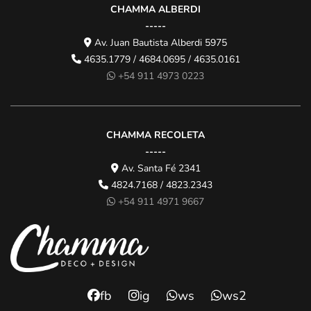
CHAMMA ALBERDI
-----
Av. Juan Bautista Alberdi 5975
4635.1779 / 4684.0695 / 4635.0161
+54 911 4973 0223
CHAMMA RECOLETA
-----
Av. Santa Fé 2341
4824.7168 / 4823.2343
+54 911 4971 9667
fb
ig
ws
ws2